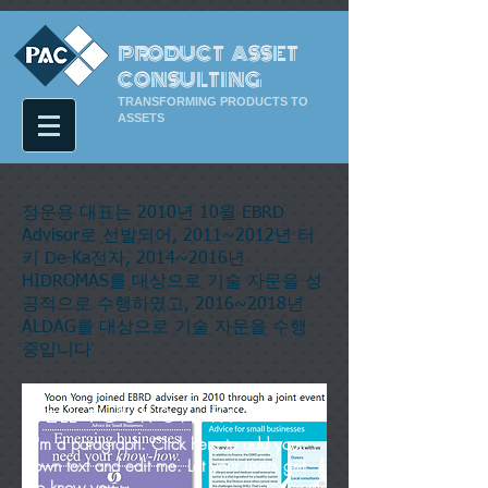
PRODUCT ASSET
CONSULTING
TRANSFORMING PRODUCTS TO
ASSETS
정운용 대표는 2010년 10월 EBRD
Advisor로 선발되어, 2011~2012년 터
키 De-Ka전자, 2014~2016년
HIDROMAS를 대상으로 기술 자문을 성
공적으로 수행하였고, 2016~2018년
ALDAG를 대상으로 기술 자문을 수행
중입니다
TELL YOUR STORY
I'm a paragraph. Click here to add your
own text and edit me. Let your users get