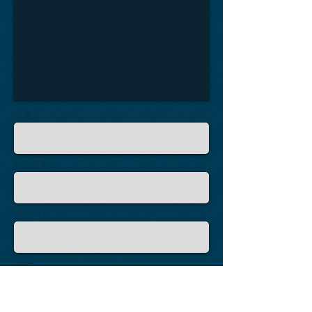
이름 *
Email *
전화번호
제목