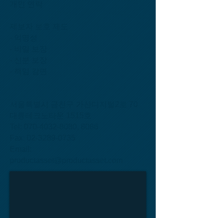
개인 연락
제보자 보호 제도
- 익명성
- 비밀 보장
- 신분 보장
- 책임 감면
서울특별시 금천구 가산디지털2로 70
대륭테크노타운 1515호
Tel: 070-4032-8080, 8086
Fax: 02-3289-0735
Email:
productasset@productasset.com