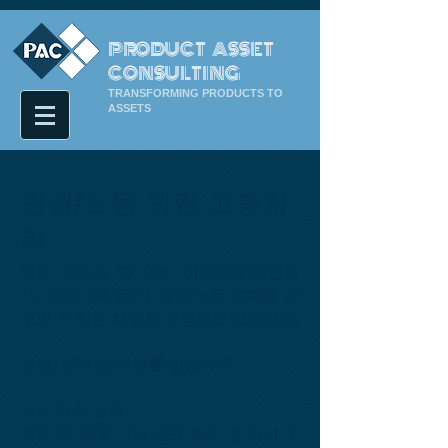
PRODUCT ASSET
CONSULTING
TRANSFORMING PRODUCTS TO
ASSETS
인권/노동 관련 고충처
리
내부 임직원 및 외부 이해관계자(협력
사, 지역사회 등)가 인권·노동 문제를 신
고할 수 있는 채널을 운영하고 있습니다.
​인권, 윤리 등 제보를 받습니다.
제보 처리 절차
접수 후 10일 이내 내용 확인 후 처리
​ 및